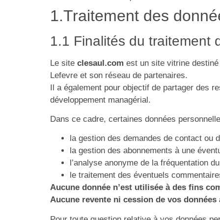
1.Traitement des donné
1.1 Finalités du traitement
Le site
clesaul.com
est un site vitrine destin
Lefevre et son réseau de partenaires.
Il a également pour objectif de partager des r
développement managérial.
Dans ce cadre, certaines données personnelles 
la gestion des demandes de contact ou de
la gestion des abonnements à une éventuel
l’analyse anonyme de la fréquentation du s
le traitement des éventuels commentaires 
Aucune donnée n’est utilisée à des fins co
Aucune revente ni cession de vos données à 
Pour toute question relative à vos données p