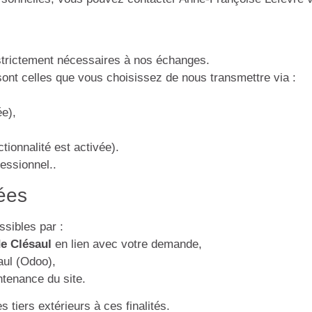
 strictement nécessaires à nos échanges.
ont celles que vous choisissez de nous transmettre via :
ée),
tionnalité est activée).
essionnel..
ées
sibles par :
e Clésaul
en lien avec votre demande,
saul (Odoo),
ntenance du site.
tiers extérieurs à ces finalités.