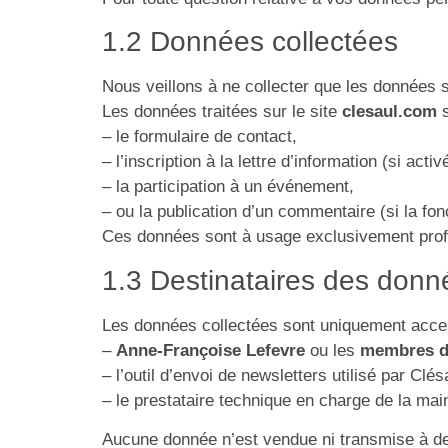
1.2 Données collectées
Nous veillons à ne collecter que les données
Les données traitées sur le site
clesaul.com
s
– le formulaire de contact,
– l’inscription à la lettre d’information (si activ
– la participation à un événement,
– ou la publication d’un commentaire (si la fonc
Ces données sont à usage exclusivement prof
1.3 Destinataires des donn
Les données collectées sont uniquement acces
–
Anne-Françoise Lefevre
ou les
membres d
– l’outil d’envoi de newsletters utilisé par Clé
– le prestataire technique en charge de la mai
Aucune donnée n’est vendue ni transmise à des 