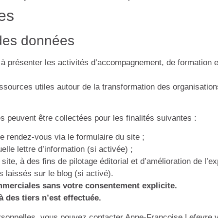
es
 des données
é à présenter les activités d’accompagnement, de formation e
essources utiles autour de la transformation des organisation
peuvent être collectées pour les finalités suivantes :
 rendez-vous via le formulaire du site ;
le lettre d’information (si activée) ;
ite, à des fins de pilotage éditorial et d’amélioration de l’ex
laissés sur le blog (si activé).
mmerciales sans votre consentement explicite.
des tiers n’est effectuée.
ersonnelles, vous pouvez contacter Anne-Françoise Lefevre v