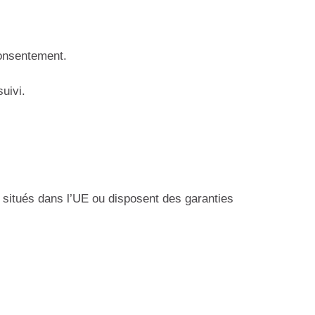
consentement.
uivi.
t situés dans l’UE ou disposent des garanties