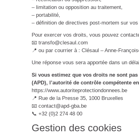
– limitation ou opposition au traitement,
– portabilité,
– définition de directives post-mortem sur vo
Pour exercer vos droits, vous pouvez contacte
📧
transfo@clesaul.com
📍 ou par courrier à : Clésaul – Anne-François
Une réponse vous sera apportée dans un délai
Si vous estimez que vos droits ne sont pas
(APD), l’autorité de contrôle compétente en
https://www.autoriteprotectiondonnees.be
📍 Rue de la Presse 35, 1000 Bruxelles
📧
contact@apd-gba.be
📞 +32 (0)2 274 48 00
Gestion des cookies