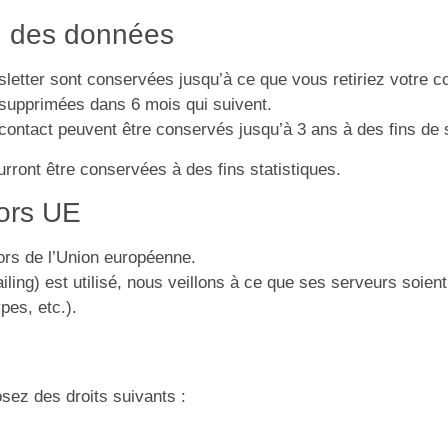
n des données
wsletter sont conservées jusqu’à ce que vous retiriez votre 
 supprimées dans 6 mois qui suivent.
ontact peuvent être conservés jusqu’à 3 ans à des fins de s
ront être conservées à des fins statistiques.
hors UE
ors de l’Union européenne.
iling) est utilisé, nous veillons à ce que ses serveurs soien
pes, etc.).
sez des droits suivants :