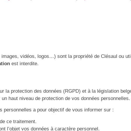
, images, vidéos, logos…) sont la propriété de Clésaul ou uti
ation
est interdite.
a protection des données (RGPD) et à la législation belge 
 un haut niveau de protection de vos données personnelles.
 personnelles a pour objectif de vous informer sur :
de ce traitement.
ont l’objet vos données à caractère personnel.