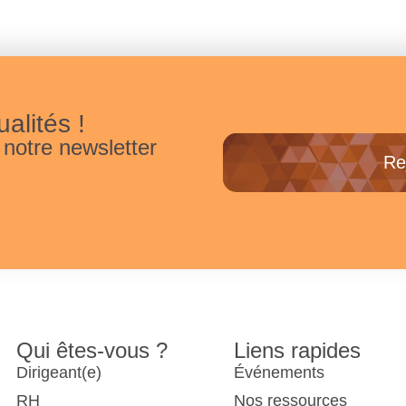
alités !
 notre newsletter
Re
Qui êtes-vous ?
Liens rapides
Dirigeant(e)
Événements
RH
Nos ressources