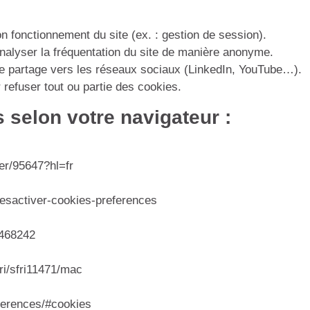
n fonctionnement du site (ex. : gestion de session).
nalyser la fréquentation du site de manière anonyme.
de partage vers les réseaux sociaux (LinkedIn, YouTube…).
refuser tout ou partie des cookies.
 selon votre navigateur :
er/95647?hl=fr
-desactiver-cookies-preferences
4468242
ari/sfri11471/mac
eferences/#cookies