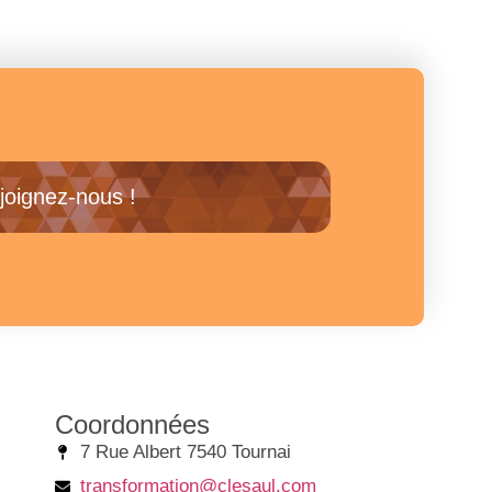
joignez-nous !
Coordonnées
7 Rue Albert 7540 Tournai
transformation@clesaul.com