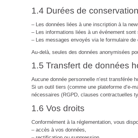
1.4 Durées de conservatio
– Les données liées à une inscription à la ne
– Les informations liées à un événement sont
– Les messages envoyés via le formulaire de c
Au-delà, seules des données anonymisées pour
1.5 Transfert de données 
Aucune donnée personnelle n’est transférée h
Si un outil tiers (comme une plateforme d’e-ma
nécessaires (RGPD, clauses contractuelles ty
1.6 Vos droits
Conformément à la réglementation, vous dispo
– accès à vos données,
– rectification ou suppression,