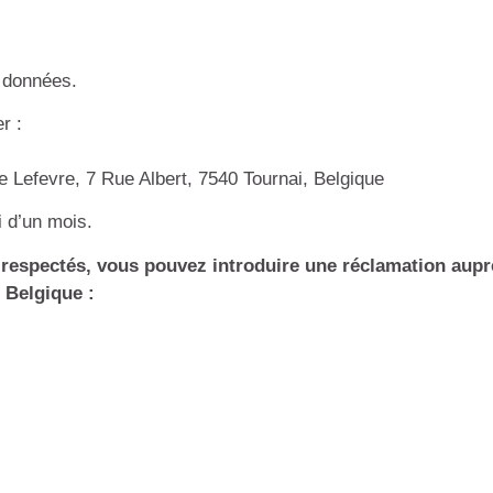
s données.
r :
e Lefevre, 7 Rue Albert, 7540 Tournai, Belgique
 d’un mois.
 respectés, vous pouvez introduire une réclamation aupr
 Belgique :