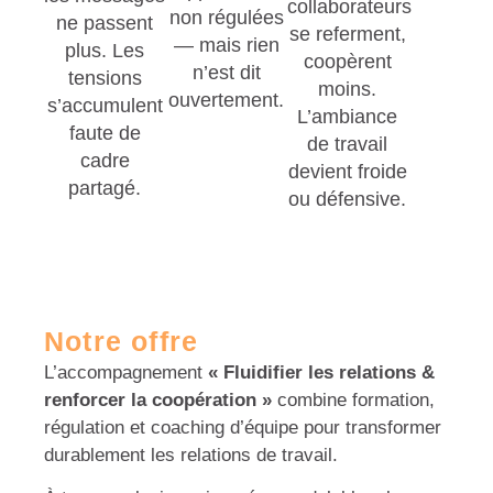
collaborateurs
non régulées
ne passent
se referment,
— mais rien
plus. Les
coopèrent
n’est dit
tensions
moins.
ouvertement.
s’accumulent
L’ambiance
faute de
de travail
cadre
devient froide
partagé.
ou défensive.
Notre offre
L’accompagnement
« Fluidifier les relations &
renforcer la coopération »
combine formation,
régulation et coaching d’équipe pour transformer
durablement les relations de travail.