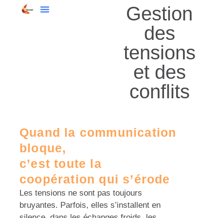
Gestion
des
tensions
et des
conflits
Quand la communication
bloque,
c’est toute la
coopération qui s’érode
Les tensions ne sont pas toujours
bruyantes. Parfois, elles s’installent en
silence, dans les échanges froids, les