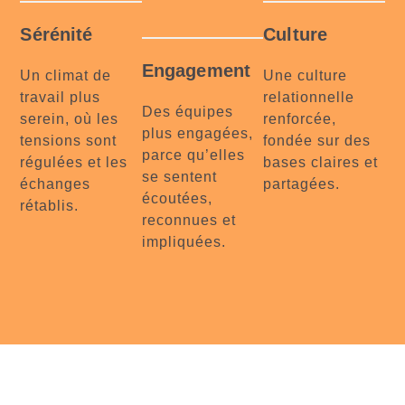
Sérénité
Culture
Engagement
Un climat de
Une culture
travail plus
relationnelle
Des équipes
serein, où les
renforcée,
plus engagées,
tensions sont
fondée sur des
parce qu’elles
régulées et les
bases claires et
se sentent
échanges
partagées.
écoutées,
rétablis.
reconnues et
impliquées.